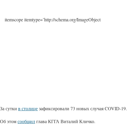
itemscope itemtype=’http://schema.org/ImageObject
За сутки
в столице
зафиксировали 73 новых случая COVID-19.
Об этом
сообщил
глава КГГА Виталий Кличко.