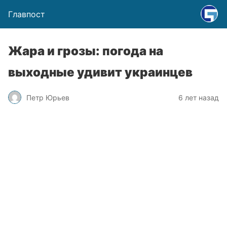
Главпост
Жара и грозы: погода на
выходные удивит украинцев
Петр Юрьев
6 лет назад