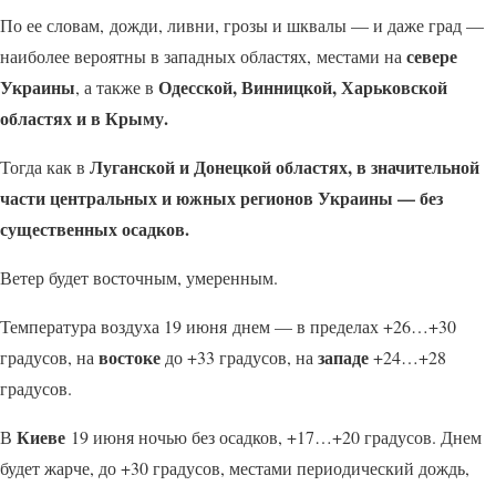
По ее словам, дожди, ливни, грозы и шквалы — и даже град —
севере
наиболее вероятны в западных областях, местами на
Украины
Одесской, Винницкой, Харьковской
, а также в
областях и в Крыму.
Луганской и Донецкой областях, в значительной
Тогда как в
части центральных и южных регионов Украины — без
существенных осадков.
Ветер будет восточным, умеренным.
Температура воздуха 19 июня днем — в пределах +26…+30
востоке
западе
градусов, на
до +33 градусов, на
+24…+28
градусов.
Киеве
В
19 июня ночью без осадков, +17…+20 градусов. Днем
будет жарче, до +30 градусов, местами периодический дождь,