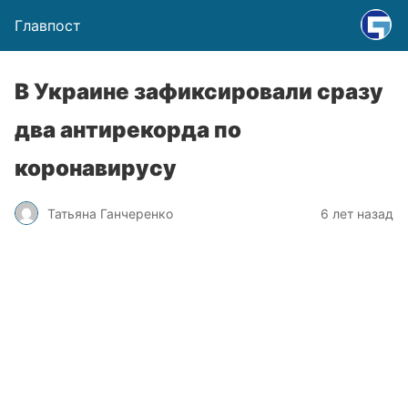
Главпост
В Украине зафиксировали сразу
два антирекорда по
коронавирусу
Татьяна Ганчеренко
6 лет назад