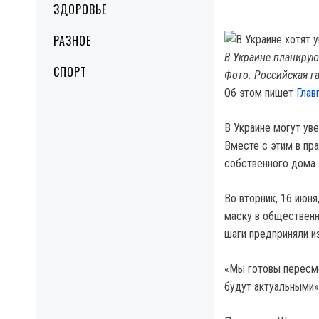
ЗДОРОВЬЕ
РАЗНОЕ
В Украине планирую
СПОРТ
Фото: Российская г
Об этом пишет
Глав
В Украине могут ув
Вместе с этим в пр
собственного дома.
Во вторник, 16 июня
маску в общественн
шаги предприняли и
«Мы готовы пересмо
будут актуальными»,