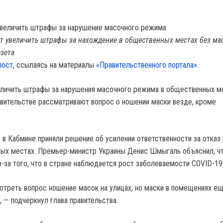
т увеличить штрафы за нахождение в общественных местах без ма
азета
пост
, ссылаясь на материалы
«Правительственного портала»
.
еличить штрафы за нарушения масочного режима в общественных м
авительстве рассматривают вопрос о ношении маски везде, кроме
, в Кабмине приняли решение об усилении ответственности за отказ
ых местах. Премьер-министр Украины Денис Шмыгаль объяснил, чт
з-за того, что в стране наблюдается рост заболеваемости COVID-19
треть вопрос ношение масок на улицах, но маски в помещениях е
 — подчеркнул глава правительства.