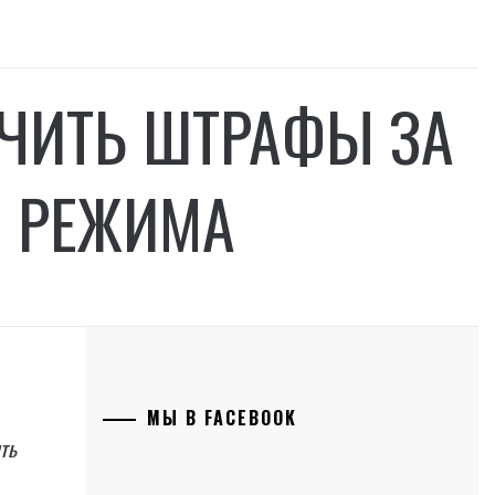
ИЧИТЬ ШТРАФЫ ЗА
 РЕЖИМА
МЫ В FACEBOOK
ть