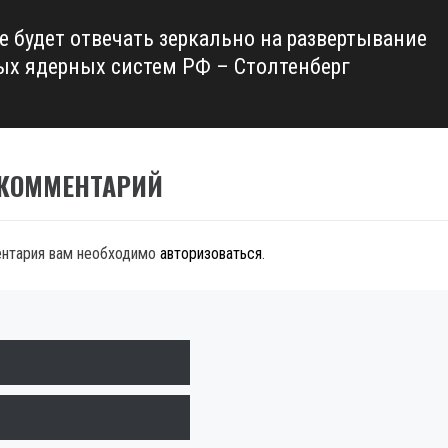
е будет отвечать зеркально на развертывание
ых ядерных систем РФ – Столтенберг
 КОММЕНТАРИЙ
ентария вам необходимо
авторизоваться
.