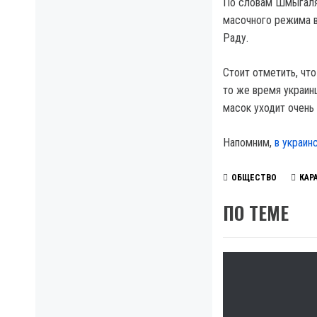
По словам Шмыгаля,
масочного режима в
Раду.
Стоит отметить, чт
то же время украин
масок уходит очень
Напомним,
в украин
ОБЩЕСТВО
КАР
ПО ТЕМЕ