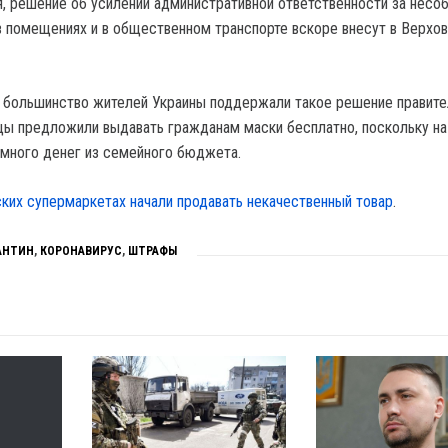
 решение об усилении административной ответственности за нес
 помещениях и в общественном транспорте вскоре внесут в Верхо
о большинство жителей Украины поддержали такое решение правите
цы предложили выдавать гражданам маски бесплатно, поскольку на
 много денег из семейного бюджета.
ских супермаркетах начали продавать некачественный товар
.
АНТИН
,
КОРОНАВИРУС
,
ШТРАФЫ