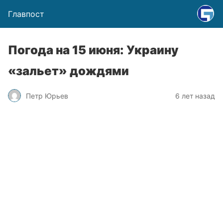
Главпост
Погода на 15 июня: Украину
«зальет» дождями
Петр Юрьев
6 лет назад