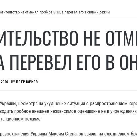
авительство не отменял пробное ЗНО, а перевел его в онлайн режим
ИТЕЛЬСТВО НЕ ОТ
 А ПЕРЕВЕЛ ЕГО В 
 2020
BY
ПЕТР ЮРЬЕВ
Украины, несмотря на ухудшение ситуации с распространением кор
водить пробное внешнее независимое оценивание не в учреждениях
истанционном режиме.
равоохранения Украины Максим Степанов заявил на ежедневном бр