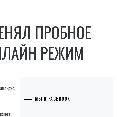
МЕНЯЛ ПРОБНОЕ
ОНЛАЙН РЕЖИМ
онавирус,
МЫ В FACEBOOK
ифинге.