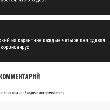
ский на карантине каждые четыре дня сдавал
а коронавирус
 КОММЕНТАРИЙ
ентария вам необходимо
авторизоваться
.