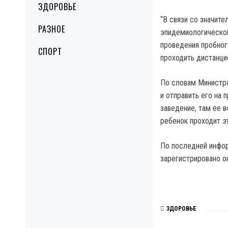
ЗДОРОВЬЕ
“В связи со значит
РАЗНОЕ
эпидемиологической
проведения пробног
СПОРТ
проходить дистанци
По словам Министра
и отправить его на 
заведение, там ее 
ребенок проходит э
По последней инфор
зарегистрировано ок
ЗДОРОВЬЕ