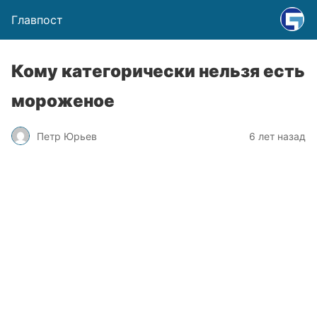
Главпост
Кому категорически нельзя есть
мороженое
Петр Юрьев
6 лет назад