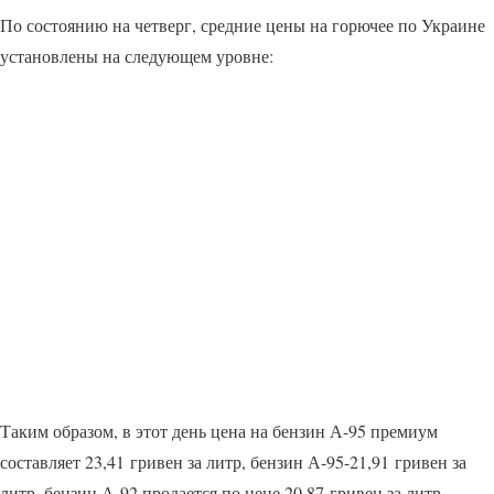
По состоянию на четверг, средние цены на горючее по Украине
установлены на следующем уровне:
Таким образом, в этот день цена на бензин А-95 премиум
составляет 23,41 гривен за литр, бензин А-95-21,91 гривен за
литр, бензин А-92 продается по цене 20,87 гривен за литр.