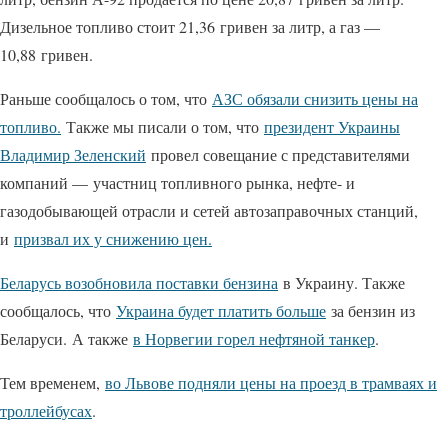
Дизельное топливо стоит 21,36 гривен за литр, а газ —
10,88 гривен.
Раньше сообщалось о том, что
АЗС обязали снизить цены на
топливо.
Также мы писали о том, что
президент Украины
Владимир Зеленский
провел совещание с представителями
компаний — участниц топливного рынка, нефте- и
газодобывающей отрасли и сетей автозаправочных станций,
и
призвал их у снижению цен.
Беларусь возобновила поставки бензина
в Украину. Также
сообщалось, что
Украина будет платить больше
за бензин из
Беларуси. А также
в Норвегии горел нефтяной танкер
.
Тем временем,
во Львове подняли цены на проезд в трамваях и
троллейбусах
.