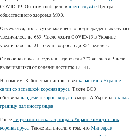
COVID-19. Об этом сообщили в
пресс-службе
Центра
общественного здоровья МОЗ.
Отмечается, что за сутки количество подтвержденных случаев
увеличилось на 689. Число жертв COVID-19 в Украине
увеличилось на 21, то есть возросло до 854 человек.
От коронавируса за сутки выздоровели 372 человека. Число
вылечившихся от болезни достигло 13 141.
Напомним, Кабинет министров ввел
карантин в Украине в
связи со вспышкой коронавируса
. Также ВОЗ
объявила
пандемию коронавируса
в мире. А Украина
закрыла
границу для иностранцев
.
Ранее
вирусолог рассказал, когда в Украине ожидать пик
коронавируса
. Также мы писали о том, что
Минздрав