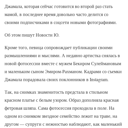
Джамала, которая сейчас готовится во второй раз стать
мамой, в последнее время довольно часто делится со
своими подписчиками в соцсети новыми фотографиями.
Об этом пишут Новости Ю.
Кроме того, певица сопровождает публикации своими
размышлениями и мыслями. А недавно артистка снялась в
новой фотосессии вместе с мужем Бекиром Сулеймановым
и маленьким сыном Эмиром-Рахманом. Кадрами со съемки
Джамала порадовала своих поклонников в Instagram.
Так, на снимках знаменитость предстала в стильном
красном платье с белым узором. Образ дополняла красная
фетровая шляпа. Сама фотосессия проходила в поле. На
одном из снимком звездное семейство лежит на траве, на
другом — супруги с нежностью наблюдают, как маленький