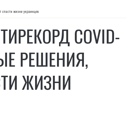
т спасти жизни украинцев
ТИРЕКОРД COVID-
ЫЕ РЕШЕНИЯ,
СТИ ЖИЗНИ