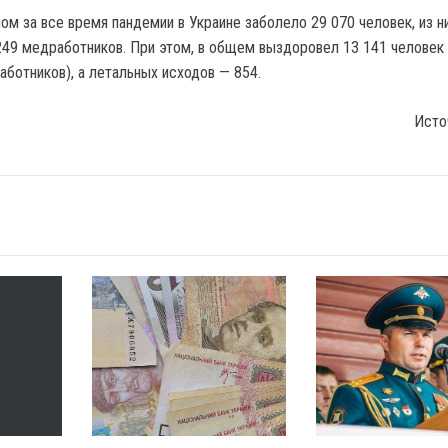
ом за все время пандемии в Украине заболело 29 070 человек, из н
 249 медработников. При этом, в общем выздоровел 13 141 человек 
аботников), а летальных исходов — 854.
Исто