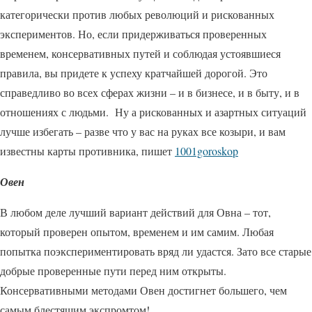
категорически против любых революций и рискованных
экспериментов. Но, если придерживаться проверенных
временем, консервативных путей и соблюдая устоявшиеся
правила, вы придете к успеху кратчайшей дорогой. Это
справедливо во всех сферах жизни – и в бизнесе, и в быту, и в
отношениях с людьми. Ну а рискованных и азартных ситуаций
лучше избегать – разве что у вас на руках все козыри, и вам
известны карты противника, пишет
1001goroskop
Овен
В любом деле лучший вариант действий для Овна – тот,
который проверен опытом, временем и им самим. Любая
попытка поэкспериментировать вряд ли удастся. Зато все старые
добрые проверенные пути перед ним открыты.
Консервативными методами Овен достигнет большего, чем
самым блестящим экспромтом!