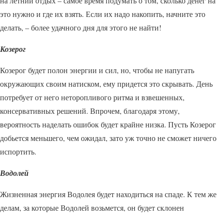
на летний отдых – самое время подумать о том, сколько денег на
это нужно и где их взять. Если их надо накопить, начните это
делать, – более удачного дня для этого не найти!
Козерог
Козерог будет полон энергии и сил, но, чтобы не напугать
окружающих своим натиском, ему придется это скрывать. День
потребует от него неторопливого ритма и взвешенных,
консервативных решений. Впрочем, благодаря этому,
вероятность наделать ошибок будет крайне низка. Пусть Козерог
добьется меньшего, чем ожидал, зато уж точно не сможет ничего
испортить.
Водолей
Жизненная энергия Водолея будет находиться на спаде. К тем же
делам, за которые Водолей возьмется, он будет склонен