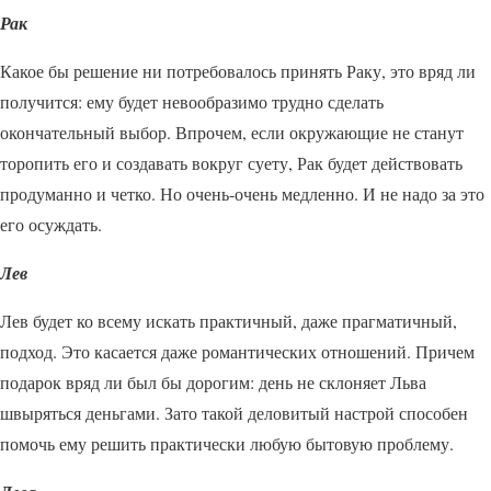
Рак
Какое бы решение ни потребовалось принять Раку, это вряд ли
получится: ему будет невообразимо трудно сделать
окончательный выбор. Впрочем, если окружающие не станут
торопить его и создавать вокруг суету, Рак будет действовать
продуманно и четко. Но очень-очень медленно. И не надо за это
его осуждать.
Лев
Лев будет ко всему искать практичный, даже прагматичный,
подход. Это касается даже романтических отношений. Причем
подарок вряд ли был бы дорогим: день не склоняет Льва
швыряться деньгами. Зато такой деловитый настрой способен
помочь ему решить практически любую бытовую проблему.