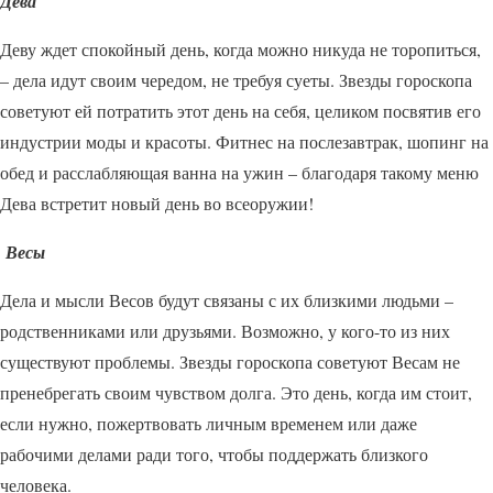
Дева
Деву ждет спокойный день, когда можно никуда не торопиться,
– дела идут своим чередом, не требуя суеты. Звезды гороскопа
советуют ей потратить этот день на себя, целиком посвятив его
индустрии моды и красоты. Фитнес на послезавтрак, шопинг на
обед и расслабляющая ванна на ужин – благодаря такому меню
Дева встретит новый день во всеоружии!
Весы
Дела и мысли Весов будут связаны с их близкими людьми –
родственниками или друзьями. Возможно, у кого-то из них
существуют проблемы. Звезды гороскопа советуют Весам не
пренебрегать своим чувством долга. Это день, когда им стоит,
если нужно, пожертвовать личным временем или даже
рабочими делами ради того, чтобы поддержать близкого
человека.