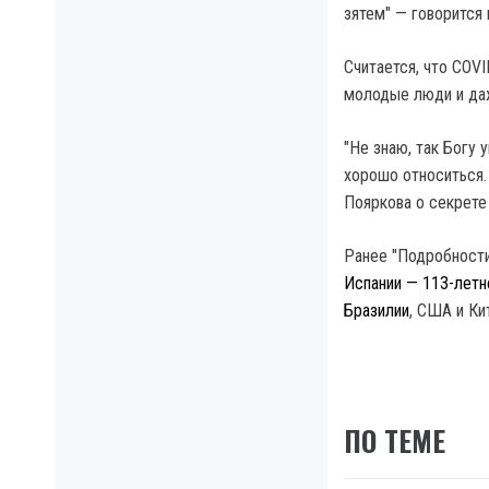
зятем" — говорится
Считается, что COVI
молодые люди и да
"Не знаю, так Богу 
хорошо относиться. 
Пояркова о секрете
Ранее "Подробности
Испании — 113-летн
Бразилии
, США и Ки
ПО ТЕМЕ