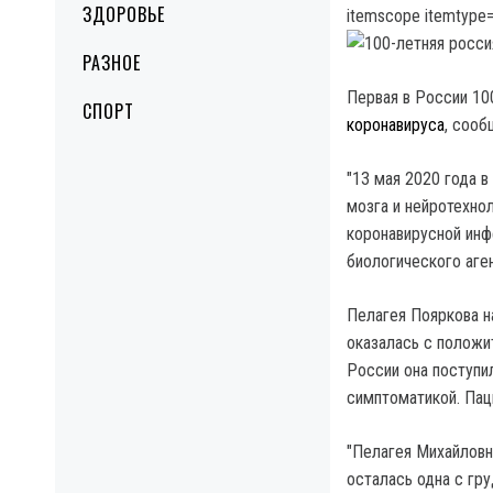
ЗДОРОВЬЕ
itemscope itemtype=
РАЗНОЕ
Первая в России 10
СПОРТ
коронавируса
, соо
"13 мая 2020 года 
мозга и нейротехно
коронавирусной инф
биологического аге
Пелагея Пояркова н
оказалась с положи
России она поступ
симптоматикой. Пац
"Пелагея Михайловн
осталась одна с гр