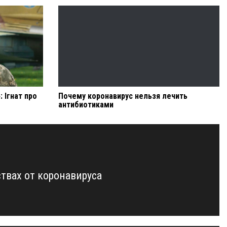
: Ігнат про
Почему коронавирус нельзя лечить
антибиотиками
твах от коронавируса