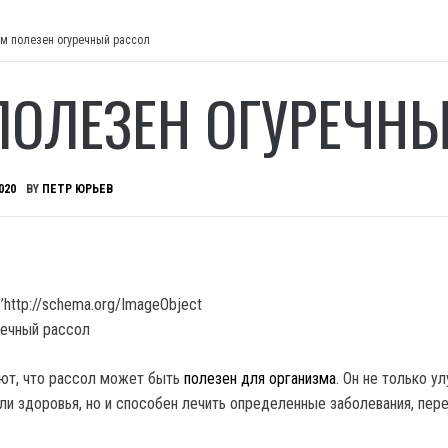
м полезен огуречный рассол
ПОЛЕЗЕН ОГУРЕЧН
020
BY
ПЕТР ЮРЬЕВ
’http://schema.org/ImageObject
ют, что рассол может быть
полезен для организма
.
Он не только у
ли здоровья, но и способен лечить определенные заболевания, пер