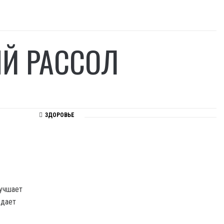
ЫЙ РАССОЛ
ЗДОРОВЬЕ
лучшает
едает