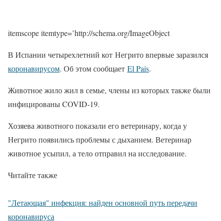
itemscope itemtype=’http://schema.org/ImageObject
В Испании четырехлетний кот Негрито впервые заразился
коронавирусом
. Об этом сообщает
El Pais
.
Животное жило жил в семье, члены из которых также были
инфицированы COVID-19.
Хозяева животного показали его ветеринару, когда у
Негрито появились проблемы с дыханием. Ветеринар
животное усыпил, а тело отправил на исследование.
Читайте также
"Летающая" инфекция: найден основной путь передачи
коронавируса