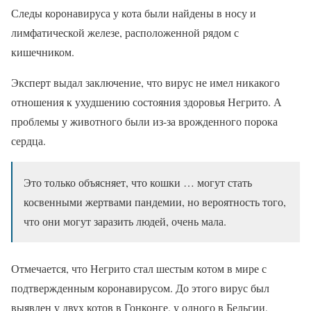
Следы коронавируса у кота были найдены в носу и
лимфатической железе, расположенной рядом с
кишечником.
Эксперт выдал заключение, что вирус не имел никакого
отношения к ухудшению состояния здоровья Негрито. А
проблемы у животного были из-за врожденного порока
сердца.
Это только объясняет, что кошки … могут стать
косвенными жертвами пандемии, но вероятность того,
что они могут заразить людей, очень мала.
Отмечается, что Негрито стал шестым котом в мире с
подтвержденным коронавирусом. До этого вирус был
выявлен у двух котов в Гонконге, у одного в Бельгии,