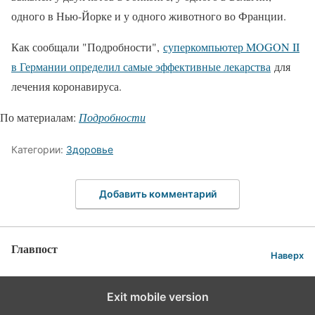
одного в Нью-Йорке и у одного животного во Франции.
Как сообщали "Подробности",
суперкомпьютер MOGON II
в Германии определил самые эффективные лекарства
для
лечения коронавируса.
По материалам:
Подробности
Категории:
Здоровье
Добавить комментарий
Главпост
Наверх
Exit mobile version