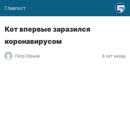
Главпост
Кот впервые заразился
коронавирусом
Петр Юрьев
6 лет назад