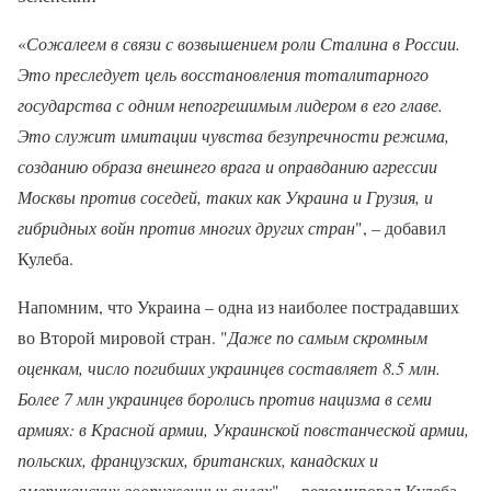
«
Сожалеем в связи с возвышением роли Сталина в России.
Это преследует цель восстановления тоталитарного
государства с одним непогрешимым лидером в его главе.
Это служит имитации чувства безупречности режима,
созданию образа внешнего врага и оправданию агрессии
Москвы против соседей, таких как Украина и Грузия, и
гибридных войн против многих других стран
", – добавил
Кулеба.
Напомним, что Украина – одна из наиболее пострадавших
во Второй мировой стран. "
Даже по самым скромным
оценкам, число погибших украинцев составляет 8.5 млн.
Более 7 млн украинцев боролись против нацизма в семи
армиях: в Красной армии, Украинской повстанческой армии,
польских, французских, британских, канадских и
американских вооруженных силах
", – резюмировал Кулеба.