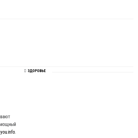
ЗДОРОВЬЕ
ивают
к мощный
you.info.