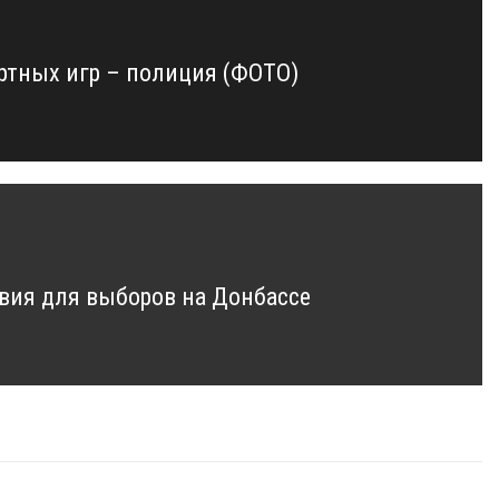
ртных игр – полиция (ФОТО)
овия для выборов на Донбассе