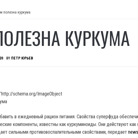
м полезна куркума
ПОЛЕЗНА КУРКУМА
20
BY
ПЕТР ЮРЬЕВ
’http://schema.org/ImageObject
бавить в ежедневный рацион питания.
Cвойства суперфуда обеспеч
еские компоненты, известны как куркуминоиды. Они действуют ка
дает сильными противовоспалительными свойствами, передает
news