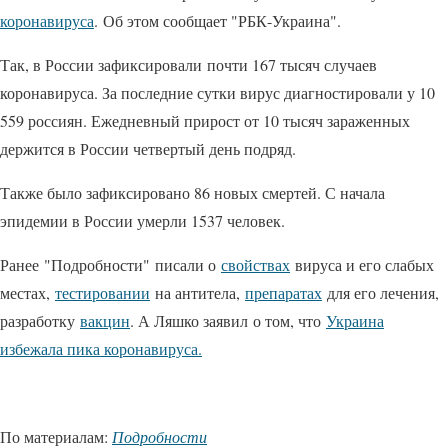
коронавируса
. Об этом сообщает "РБК-Украина".
Так, в России зафиксировали почти 167 тысяч случаев
коронавируса. За последние сутки вирус диагностировали у 10
559 россиян. Ежедневный прирост от 10 тысяч зараженных
держится в России четвертый день подряд.
Также было зафиксировано 86 новых смертей. С начала
эпидемии в России умерли 1537 человек.
Ранее "Подробности" писали о
свойствах
вируса и его слабых
местах,
тестировании
на антитела,
препаратах
для его лечения,
разработку
вакцин
. А Ляшко заявил о том, что
Украина
избежала пика коронавируса.
По материалам:
Подробности