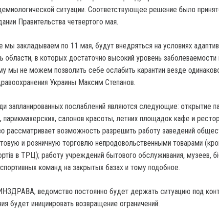
демиологической ситуации. Соответствующее решение было принят
ании Правительства четвертого мая.
е мы закладываем по 11 мая, будут внедряться на условиях адапти
ть области, в которых достаточно высокий уровень заболеваемости 
му мы не можем позволить себе ослабить карантин везде одинаков
равоохранения Украины Максим Степанов.
ди запланированных послаблений являются следующие: открытие па
, парикмахерских, салонов красоты, летних площадок кафе и рестор
во рассматривает возможность разрешить работу заведений общес
оптовую и розничную торговлю непродовольственными товарами (кро
ртів в ТРЦ); работу учреждений бытового обслуживания, музеев, біб
 спортивных команд на закрытых базах и тому подобное.
ИНЗДРАВА, ведомство постоянно будет держать ситуацию под кон
ния будет инициировать возвращение ограничений.