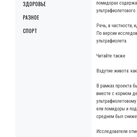
помидорах содержа
ЗДОРОВЬЕ
ультрафиолетового 
РАЗНОЕ
Речь, в частности,
СПОРТ
По версии исследов
ультрафиолета.
Читайте также
Вздутие живота: ка
В рамках проекта б
вместе с кормом де
ультрафиолетовому 
ели помидоры и под
среднем был снижен
Исследователи отме