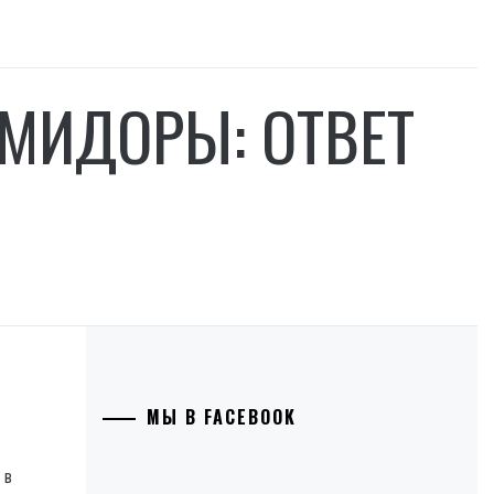
МИДОРЫ: ОТВЕТ
МЫ В FACEBOOK
 в