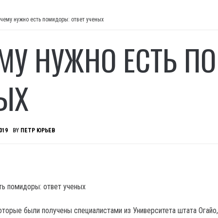
чему нужно есть помидоры: ответ ученых
МУ НУЖНО ЕСТЬ ПО
ЫХ
019
BY
ПЕТР ЮРЬЕВ
оторые были получены специалистами из Университета штата Огайо,