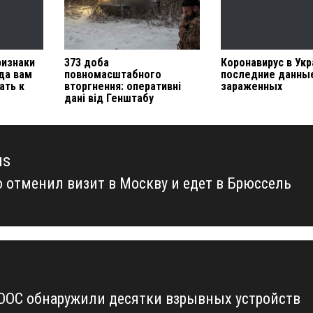
ризнаки
373 доба
Коронавирус в Укр
да вам
повномасштабного
последние данны
ать к
вторгнення: оперативні
зараженных
дані від Генштабу
us
 отменил визит в Москву и едет в Брюссель
us
 ООС обнаружили десятки взрывных устройств