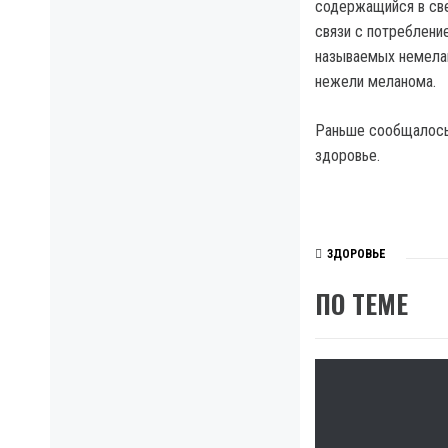
содержащийся в све
связи с потреблени
называемых немелан
нежели меланома.
Раньше сообщалось 
здоровье.
ЗДОРОВЬЕ
ПО ТЕМЕ