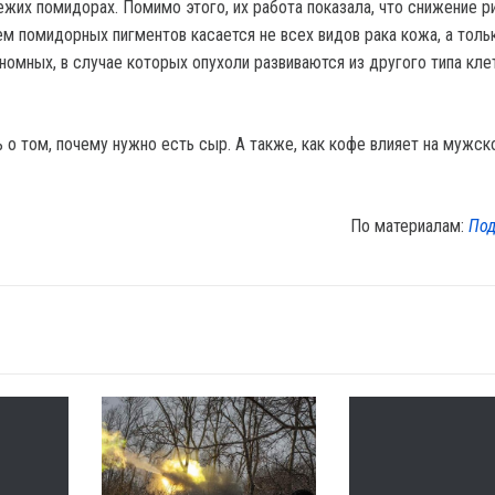
жих помидорах. Помимо этого, их работа показала, что снижение р
ем помидорных пигментов касается не всех видов рака кожа, а толь
омных, в случае которых опухоли развиваются из другого типа кле
о том, почему нужно есть сыр. А также, как кофе влияет на мужск
По материалам:
Под