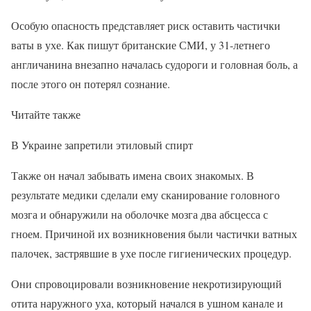
Особую опасность представляет риск оставить частички
ваты в ухе. Как пишут британские СМИ, у 31-летнего
англичанина внезапно началась судороги и головная боль, а
после этого он потерял сознание.
Читайте также
В Украине запретили этиловый спирт
Также он начал забывать имена своих знакомых. В
результате медики сделали ему сканирование головного
мозга и обнаружили на оболочке мозга два абсцесса с
гноем. Причиной их возникновения были частички ватных
палочек, застрявшие в ухе после гигиенических процедур.
Они спровоцировали возникновение некротизирующий
отита наружного уха, который начался в ушном канале и