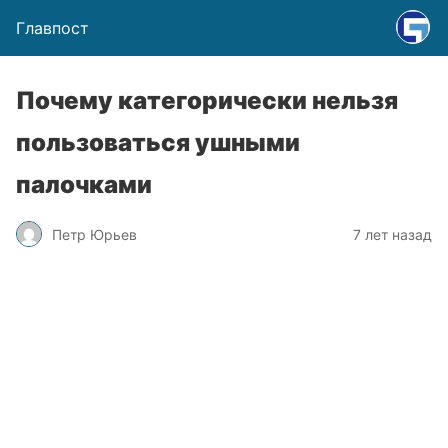
Главпост
Почему категорически нельзя
пользоваться ушными
палочками
Петр Юрьев
7 лет назад