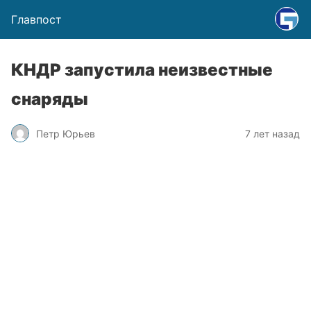
Главпост
КНДР запустила неизвестные
снаряды
Петр Юрьев
7 лет назад