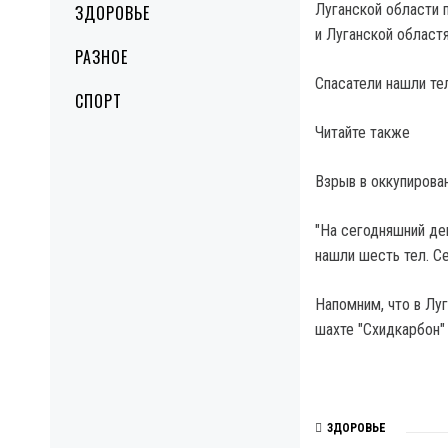
Луганской области 
ЗДОРОВЬЕ
и Луганской област
РАЗНОЕ
Спасатели нашли те
СПОРТ
Читайте также
Взрыв в оккупирова
"На сегодняшний ден
нашли шесть тел. С
Напомним, что в Лу
шахте "Схидкарбон"
ЗДОРОВЬЕ