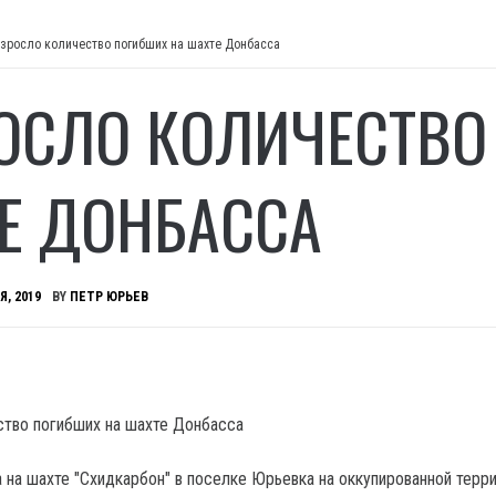
зросло количество погибших на шахте Донбасса
ОСЛО КОЛИЧЕСТВО
Е ДОНБАССА
Я, 2019
BY
ПЕТР ЮРЬЕВ
а на шахте "Схидкарбон" в поселке Юрьевка на оккупированной терр