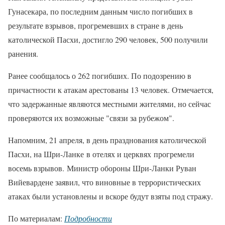
Гунасекара, по последним данным число погибших в
результате взрывов, прогремевших в стране в день
католической Пасхи, достигло 290 человек, 500 получили
ранения.
Ранее сообщалось о 262 погибших. По подозрению в
причастности к атакам арестованы 13 человек. Отмечается,
что задержанные являются местными жителями, но сейчас
проверяются их возможные "связи за рубежом".
Напомним, 21 апреля, в день празднования католической
Пасхи, на Шри-Ланке в отелях и церквях прогремели
восемь взрывов. Министр обороны Шри-Ланки Руван
Вийевардене заявил, что виновные в террористических
атаках были установлены и вскоре будут взяты под стражу.
По материалам:
Подробности