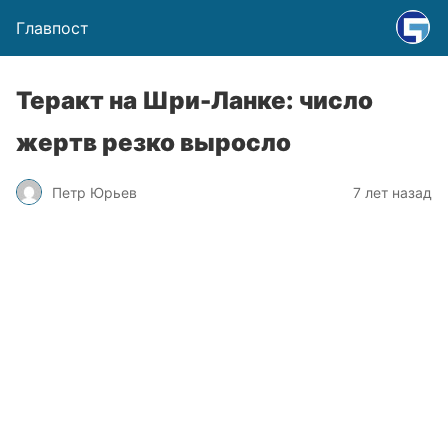
Главпост
Теракт на Шри-Ланке: число
жертв резко выросло
Петр Юрьев
7 лет назад