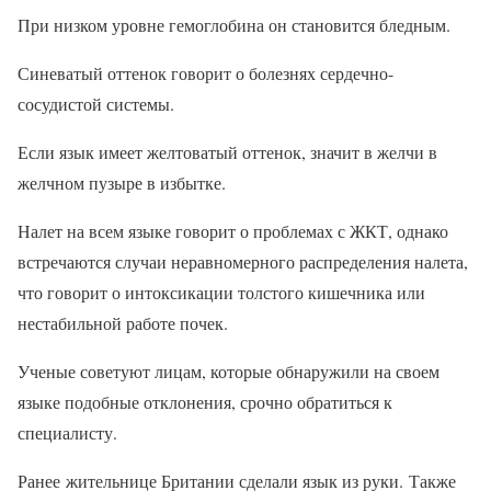
При низком уровне гемоглобина он становится бледным.
Синеватый оттенок говорит о болезнях сердечно-
сосудистой системы.
Если язык имеет желтоватый оттенок, значит в желчи в
желчном пузыре в избытке.
Налет на всем языке говорит о проблемах с ЖКТ, однако
встречаются случаи неравномерного распределения налета,
что говорит о интоксикации толстого кишечника или
нестабильной работе почек.
Ученые советуют лицам, которые обнаружили на своем
языке подобные отклонения, срочно обратиться к
специалисту.
Ранее жительнице Британии сделали язык из руки. Также