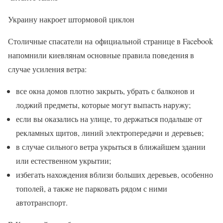
Украину накроет штормовой циклон
Столичные спасатели на официальной странице в Facebook
напомнили киевлянам основные правила поведения в
случае усиления ветра:
все окна домов плотно закрыть, убрать с балконов и
лоджий предметы, которые могут выпасть наружу;
если вы оказались на улице, то держаться подальше от
рекламных щитов, линий электропередачи и деревьев;
в случае сильного ветра укрыться в ближайшем здании
или естественном укрытии;
избегать нахождения вблизи больших деревьев, особенно
тополей, а также не парковать рядом с ними
автотранспорт.