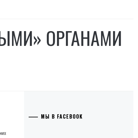
ЫМИ» ОРГАНАМИ
МЫ В FACEBOOK
них