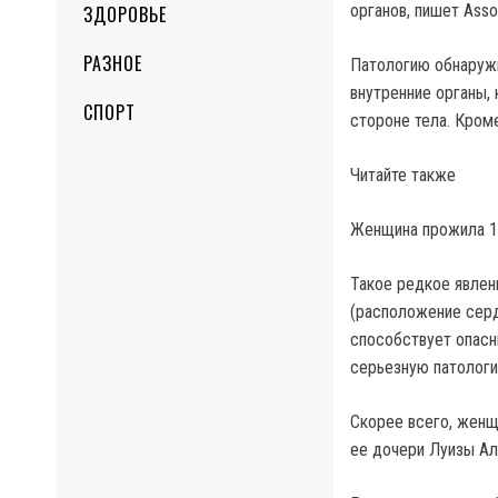
органов, пишет Asso
ЗДОРОВЬЕ
РАЗНОЕ
Патологию обнаружи
внутренние органы, 
СПОРТ
стороне тела. Кром
Читайте также
Женщина прожила 11
Такое редкое явлен
(расположение серд
способствует опасн
серьезную патологи
Скорее всего, женщ
ее дочери Луизы Ал