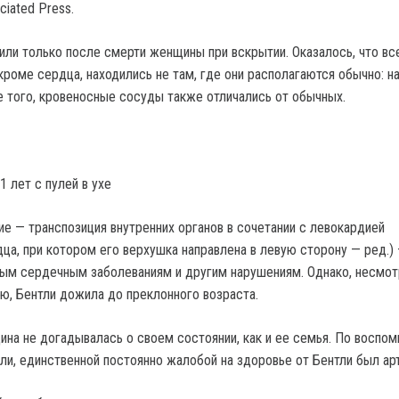
ciated Press.
ли только после смерти женщины при вскрытии. Оказалось, что вс
кроме сердца, находились не там, где они располагаются обычно: н
е того, кровеносные сосуды также отличались от обычных.
 лет с пулей в ухе
ие — транспозиция внутренних органов в сочетании с левокардией
ца, при котором его верхушка направлена в левую сторону — ред.)
ым сердечным заболеваниям и другим нарушениям. Однако, несмот
ю, Бентли дожила до преклонного возраста.
ина не догадывалась о своем состоянии, как и ее семья. По воспо
ли, единственной постоянно жалобой на здоровье от Бентли был арт