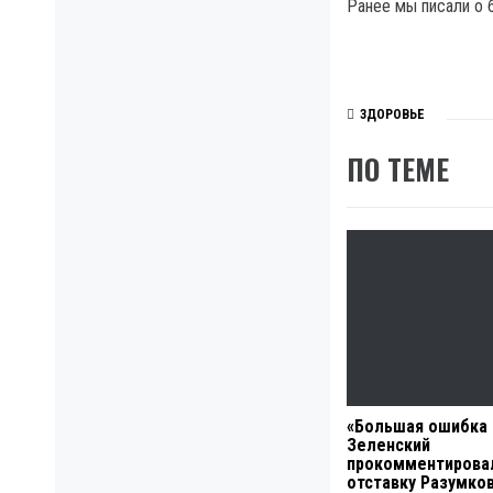
Ранее мы писали о 
ЗДОРОВЬЕ
ПО ТЕМЕ
«Большая ошибка
Зеленский
прокомментирова
отставку Разумко