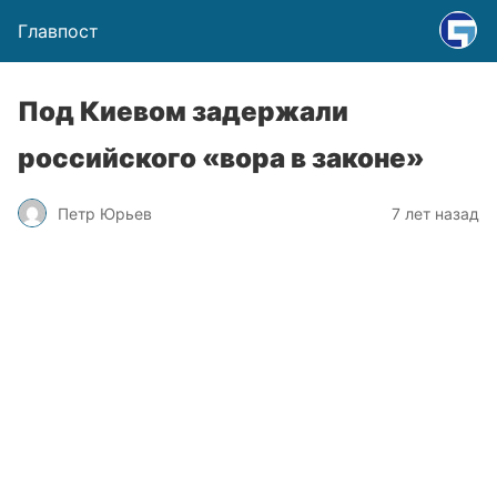
Главпост
Под Киевом задержали
российского «вора в законе»
Петр Юрьев
7 лет назад