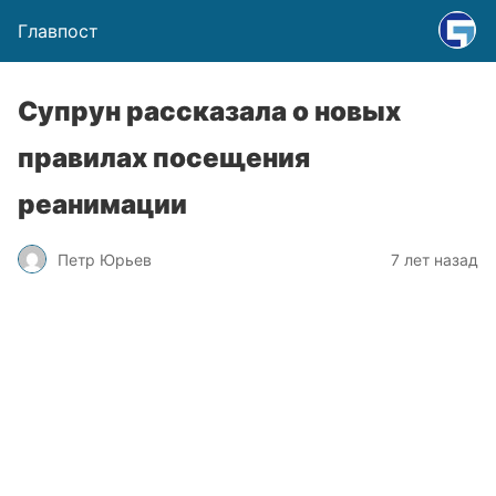
Главпост
Супрун рассказала о новых
правилах посещения
реанимации
Петр Юрьев
7 лет назад