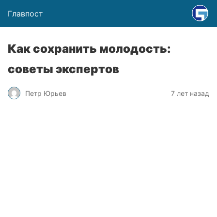
Главпост
Как сохранить молодость:
советы экспертов
Петр Юрьев
7 лет назад