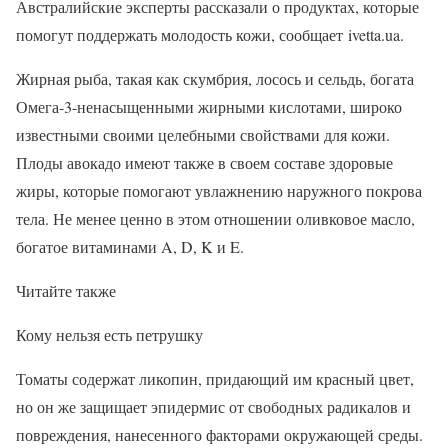
Австралийские эксперты рассказали о продуктах, которые
помогут поддержать молодость кожи, сообщает ivetta.ua.
Жирная рыба, такая как скумбрия, лосось и сельдь, богата
Омега-3-ненасыщенными жирными кислотами, широко
известными своими целебными свойствами для кожи.
Плоды авокадо имеют также в своем составе здоровые
жиры, которые помогают увлажнению наружного покрова
тела. Не менее ценно в этом отношении оливковое масло,
богатое витаминами A, D, K и E.
Читайте также
Кому нельзя есть петрушку
Томаты содержат ликопин, придающий им красный цвет,
но он же защищает эпидермис от свободных радикалов и
повреждения, нанесенного факторами окружающей среды.