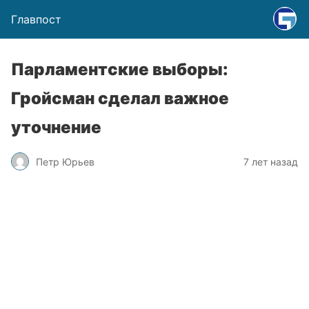
Главпост
Парламентские выборы:
Гройсман сделал важное
уточнение
Петр Юрьев
7 лет назад