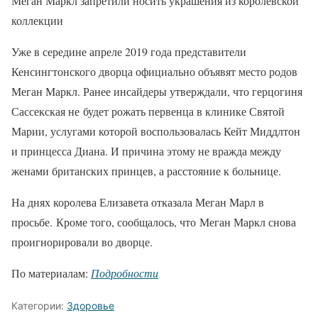
Меган Маркл запретили носить украшения из королевской
коллекции
Уже в середине апреле 2019 года представители
Кенсингтонского дворца официально объявят место родов
Меган Маркл. Ранее инсайдеры утверждали, что герцогиня
Сассекская не будет рожать первенца в клинике Святой
Марии, услугами которой воспользовалась Кейт Миддлтон
и принцесса Диана. И причина этому не вражда между
женами британских принцев, а расстояние к больнице.
На днях королева Елизавета отказала Меган Марл в
просьбе. Кроме того, сообщалось, что Меган Маркл снова
проигнорировали во дворце.
По материалам:
Подробности
Категории:
Здоровье