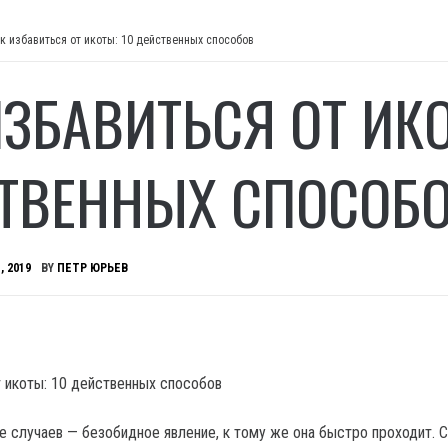
к избавиться от икоты: 10 действенных способов
ИЗБАВИТЬСЯ ОТ ИКО
ТВЕННЫХ СПОСОБ
, 2019
BY
ПЕТР ЮРЬЕВ
е случаев — безобидное явление, к тому же она быстро проходит.
С