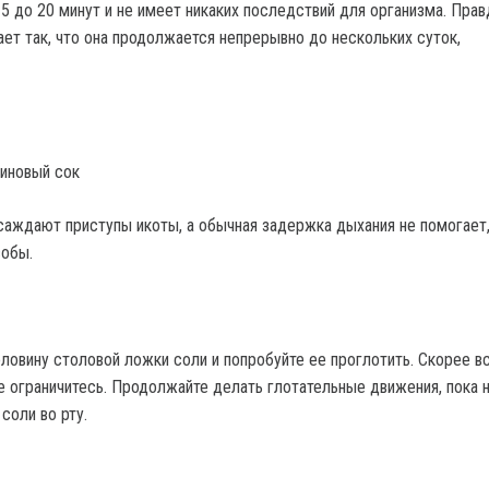
 5 до 20 минут и не имеет никаких последствий для организма. Правд
ает так, что она продолжается непрерывно до нескольких суток,
иновый сок
саждают приступы икоты, а обычная задержка дыхания не помогает
собы.
ловину столовой ложки соли и попробуйте ее проглотить. Скорее вс
е ограничитесь. Продолжайте делать глотательные движения, пока 
 соли во рту.