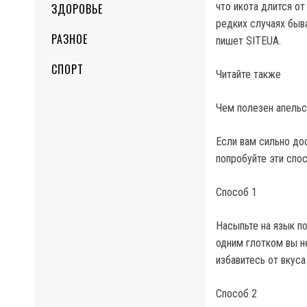
что икота длится от
ЗДОРОВЬЕ
редких случаях быв
РАЗНОЕ
пишет SITEUA.
СПОРТ
Читайте также
Чем полезен апельс
Если вам сильно до
попробуйте эти спо
Способ 1
Насыпьте на язык по
одним глотком вы н
избавитесь от вкуса
Способ 2