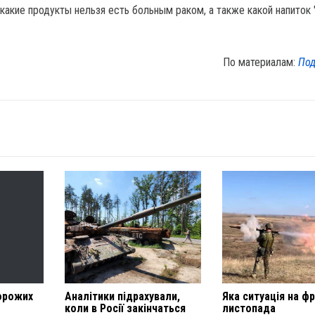
какие продукты нельзя есть больным раком, а также какой напиток 
По материалам:
Под
ворожих
Аналітики підрахували,
Яка ситуація на фр
коли в Росії закінчаться
листопада