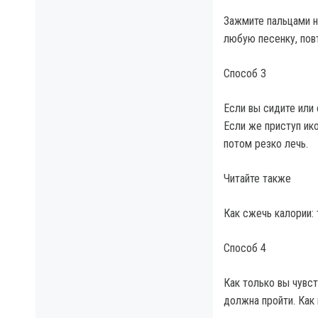
Зажмите пальцами но
любую песенку, повт
Способ 3
Если вы сидите или 
Если же приступ ико
потом резко лечь.
Читайте также
Как сжечь калории:
Способ 4
Как только вы чувст
должна пройти. Как