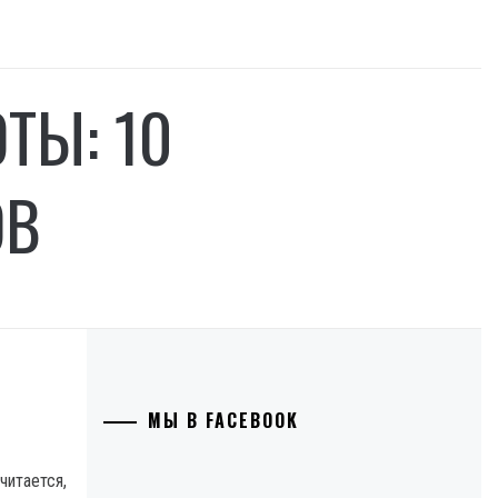
ТЫ: 10
ОВ
МЫ В FACEBOOK
читается,