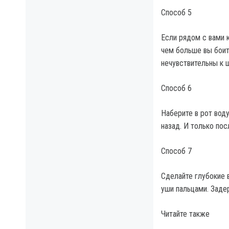
Способ 5
Если рядом с вами к
чем больше вы боит
нечувствительны к щ
Способ 6
Наберите в рот воду
назад. И только пос
Способ 7
Сделайте глубокие в
уши пальцами. Заде
Читайте также