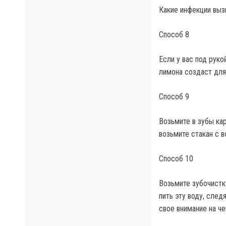
Какие инфекции выз
Способ 8
Если у вас под руко
лимона создаст для
Способ 9
Возьмите в зубы ка
возьмите стакан с в
Способ 10
Возьмите зубочистку
пить эту воду, след
свое внимание на че