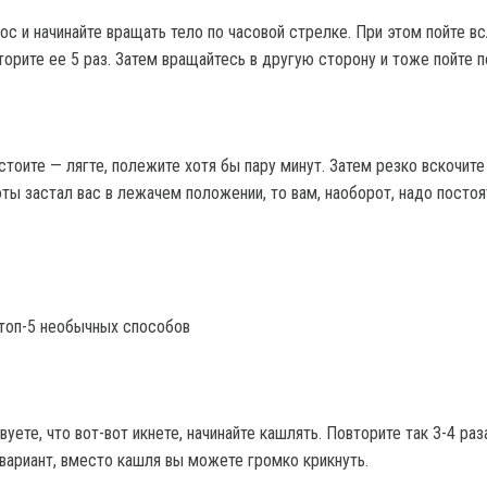
с и начинайте вращать тело по часовой стрелке. При этом пойте вс
орите ее 5 раз. Затем вращайтесь в другую сторону и тоже пойте п
стоите — лягте, полежите хотя бы пару минут. Затем резко вскочите 
ты застал вас в лежачем положении, то вам, наоборот, надо постоят
 топ-5 необычных способов
вуете, что вот-вот икнете, начинайте кашлять. Повторите так 3-4 раз
 вариант, вместо кашля вы можете громко крикнуть.