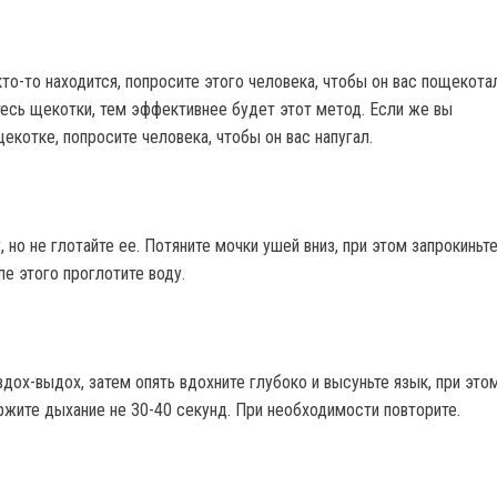
то-то находится, попросите этого человека, чтобы он вас пощекота
есь щекотки, тем эффективнее будет этот метод. Если же вы
екотке, попросите человека, чтобы он вас напугал.
, но не глотайте ее. Потяните мочки ушей вниз, при этом запрокиньт
ле этого проглотите воду.
дох-выдох, затем опять вдохните глубоко и высуньте язык, при это
ржите дыхание не 30-40 секунд. При необходимости повторите.