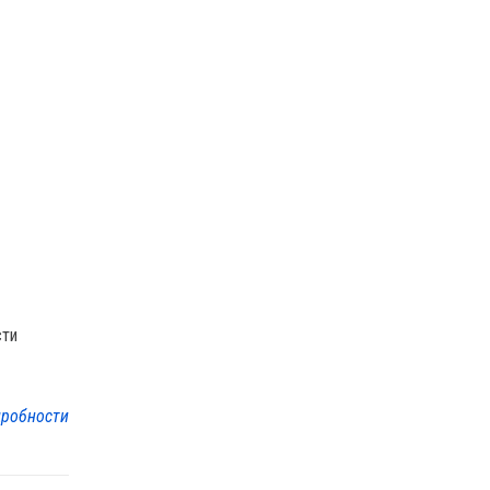
сти
робности