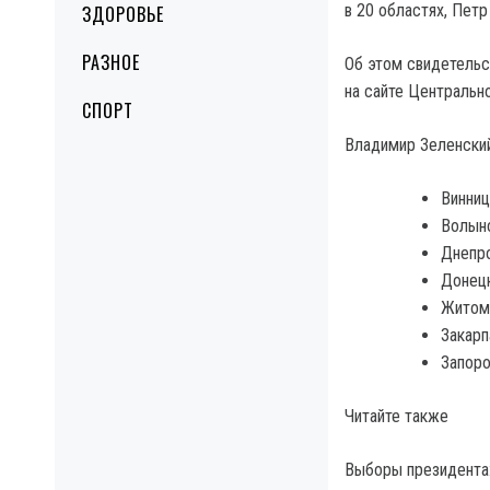
в 20 областях, Петр
ЗДОРОВЬЕ
РАЗНОЕ
Об этом свидетельс
на сайте Центральн
СПОРТ
Владимир Зеленский
Винниц
Волынс
Днепро
Донецк
Житоми
Закарп
Запоро
Читайте также
Выборы президента: