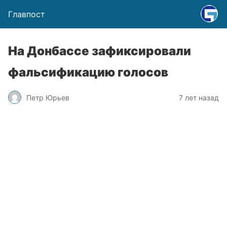
Главпост
На Донбассе зафиксировали
фальсификацию голосов
Петр Юрьев
7 лет назад