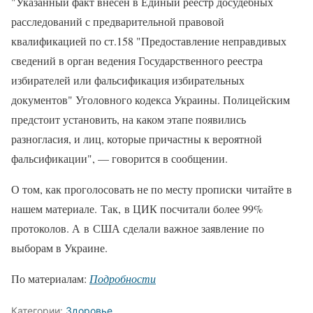
"Указанный факт внесен в Единый реестр досудебных
расследований с предварительной правовой
квалификацией по ст.158 "Предоставление неправдивых
сведений в орган ведения Государственного реестра
избирателей или фальсификация избирательных
документов" Уголовного кодекса Украины. Полицейским
предстоит установить, на каком этапе появились
разногласия, и лиц, которые причастны к вероятной
фальсификации", — говорится в сообщении.
О том, как проголосовать не по месту прописки читайте в
нашем материале. Так, в ЦИК посчитали более 99%
протоколов. А в США сделали важное заявление по
выборам в Украине.
По материалам:
Подробности
Категории:
Здоровье