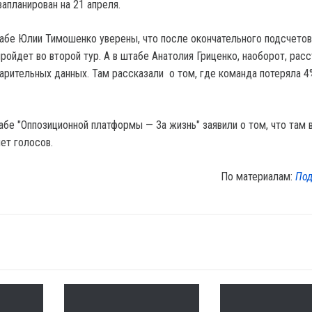
запланирован на 21 апреля.
абе Юлии Тимошенко уверены, что после окончательного подсчетов
ройдет во второй тур. А в штабе Анатолия Гриценко, наоборот, рас
арительных данных. Там рассказали о том, где команда потеряла 4
абе "Оппозиционной платформы — За жизнь" заявили о том, что там 
ет голосов.
По материалам:
Под