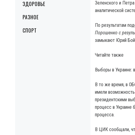
Зеленского и Петра
ЗДОРОВЬЕ
аналитической сис
РАЗНОЕ
По результатам под
СПОРТ
Порошенко с резуль
замыкают Юрий Бойко
Читайте также
Выборы в Украине: 
В то же время, в О
имели возможность 
президентскими выб
процесс в Украине 
процесса.
В ЦИК сообщали, чт