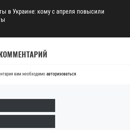
ты в Украине: кому с апреля повысили
ты
 КОММЕНТАРИЙ
ентария вам необходимо
авторизоваться
.