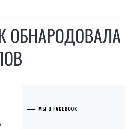
ИК ОБНАРОДОВАЛА
ЛОВ
МЫ В FACEBOOK
а