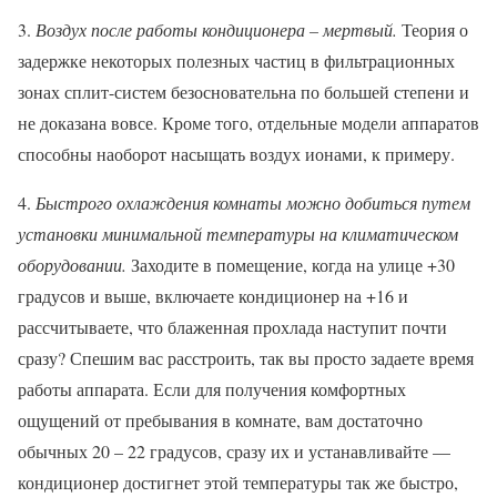
3.
Воздух после работы кондиционера – мертвый.
Теория о
задержке некоторых полезных частиц в фильтрационных
зонах сплит-систем безосновательна по большей степени и
не доказана вовсе. Кроме того, отдельные модели аппаратов
способны наоборот насыщать воздух ионами, к примеру.
4.
Быстрого охлаждения комнаты можно добиться путем
установки минимальной температуры на климатическом
оборудовании.
Заходите в помещение, когда на улице +30
градусов и выше, включаете кондиционер на +16 и
рассчитываете, что блаженная прохлада наступит почти
сразу? Спешим вас расстроить, так вы просто задаете время
работы аппарата. Если для получения комфортных
ощущений от пребывания в комнате, вам достаточно
обычных 20 – 22 градусов, сразу их и устанавливайте —
кондиционер достигнет этой температуры так же быстро,