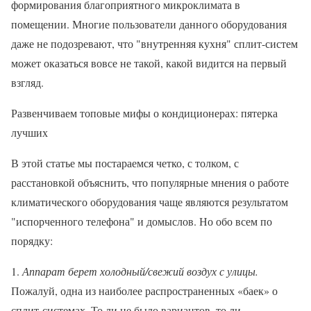
формирования благоприятного микроклимата в
помещении. Многие пользователи данного оборудования
даже не подозревают, что "внутренняя кухня" сплит-систем
может оказаться вовсе не такой, какой видится на первый
взгляд.
Развенчиваем топовые мифы о кондиционерах: пятерка
лучших
В этой статье мы постараемся четко, с толком, с
расстановкой объяснить, что популярные мнения о работе
климатического оборудования чаще являются результатом
"испорченного телефона" и домыслов. Но обо всем по
порядку:
1.
Аппарат берет холодный/свежий воздух с улицы.
Пожалуй, одна из наиболее распространенных «баек» о
сплит-системах. То ли не было вариантов, то ли