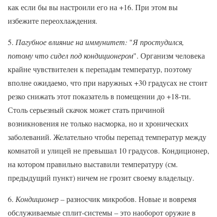
как если бы вы настроили его на +16. При этом вы
избежите переохлаждения.
5.
Пагубное влияние на иммунитет:
"
Я простудился,
потому что сидел под кондиционером
". Организм человека
крайне чувствителен к перепадам температур, поэтому
вполне ожидаемо, что при наружных +30 градусах не стоит
резко снижать этот показатель в помещении до +18-ти.
Столь серьезный скачок может стать причиной
возникновения не только насморка, но и хронических
заболеваний. Желательно чтобы перепад температур между
комнатой и улицей не превышал 10 градусов. Кондиционер,
на котором правильно выставили температуру (см.
предыдущий пункт) ничем не грозит своему владельцу.
6.
Кондиционер
– разносчик микробов. Новые и вовремя
обслуживаемые сплит-системы – это наоборот оружие в