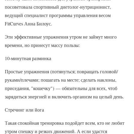
посоветовала спортивный диетолог-нутриционист,
ведущий специалист программы управления весом
FitCurves Анна Билоус.
Эти эффективные упражнения утром не займут много
времени, но принесут массу пользы:
10-минутная разминка
Простые упражнения (потянуться; повращать головой/
руками/плечами; пошагать на месте; сделать наклоны,
приседания, "кошечку") — обязательны для всех, чтоб
зарядиться энергией и включить организм на целый день.
Стречинг или йога
Такая спокойная тренировка подойдет всем, кто не любит
утром спешку и резких движений. А если удастся