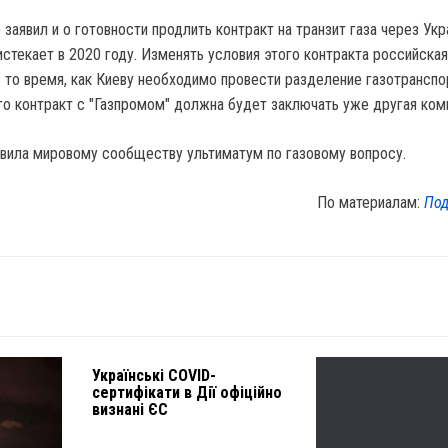
заявил и о готовности продлить контракт на транзит газа через Укр
стекает в 2020 году. Изменять условия этого контракта российская
в то время, как Киеву необходимо провести разделение газотранспо
го контракт с "Газпромом" должна будет заключать уже другая ком
вила мировому сообществу ультиматум по газовому вопросу.
По материалам:
Под
Українські COVID-
сертифікати в Дії офіційно
визнані ЄС