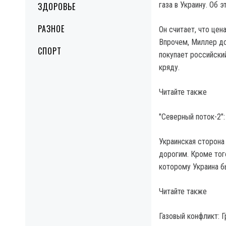
газа в Украину. Об 
ЗДОРОВЬЕ
РАЗНОЕ
Он считает, что цен
Впрочем, Миллер доб
СПОРТ
покупает российский
кряду.
Читайте также
"Северный поток-2"
Украинская сторона
дорогим. Кроме того
которому Украина б
Читайте также
Газовый конфликт: 