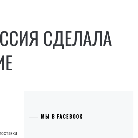
ОССИЯ СДЕЛАЛА
ИЕ
МЫ В FACEBOOK
поставки