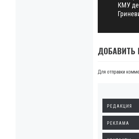
КМУ де
post:
Гринев
ДОБАВИТЬ
Для отправки комм
РЕДАКЦИЯ
РЕКЛАМА