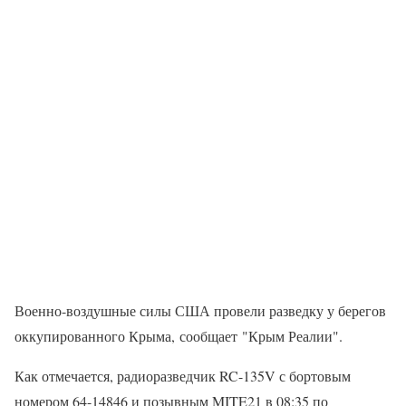
Военно-воздушные силы США провели разведку у берегов
оккупированного Крыма, сообщает "Крым Реалии".
Как отмечается, радиоразведчик RC-135V с бортовым
номером 64-14846 и позывным MITE21 в 08:35 по