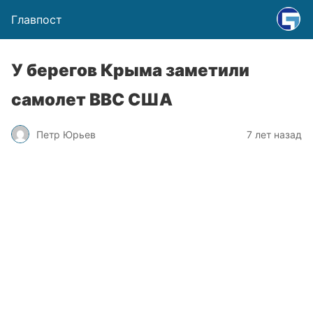
Главпост
У берегов Крыма заметили
самолет ВВС США
Петр Юрьев
7 лет назад