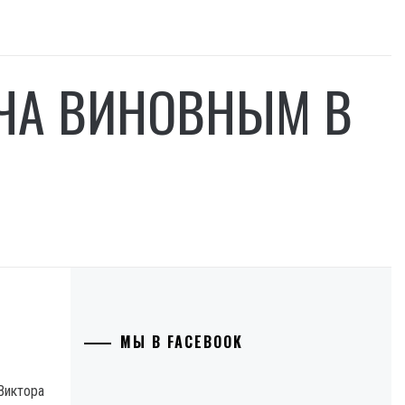
ЧА ВИНОВНЫМ В
МЫ В FACEBOOK
Виктора