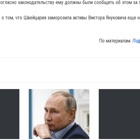
 согласно законодательству ему должны были сообщить об этом за т
о том, что Швейцария заморозила активы Виктора Януковича еще н
По материалам:
Под