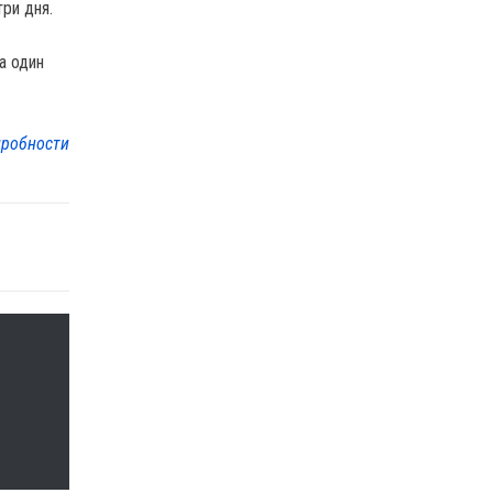
ри дня.
а один
робности