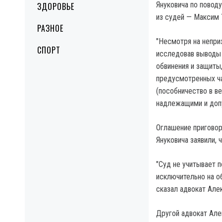
Януковича по поводу
ЗДОРОВЬЕ
из судей — Максим Т
РАЗНОЕ
"Несмотря на непри
СПОРТ
исследовав выводы 
обвинения и защиты,
предусмотренных час
(пособничество в в
надлежащими и допу
Оглашение приговор
Януковича заявили,
"Суд не учитывает 
исключительно на о
сказал адвокат Але
Другой адвокат Але