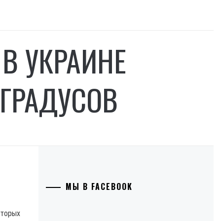
В УКРАИНЕ
 ГРАДУСОВ
МЫ В FACEBOOK
оторых