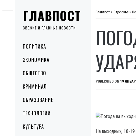
Skip
ГЛАВПОСТ
to
Главпост
>
Здоровье
>
По
content
ПОГО
СВЕЖИЕ И ГЛАВНЫЕ НОВОСТИ
Primary
ПОЛИТИКА
Menu
УДАР
ЭКОНОМИКА
ОБЩЕСТВО
PUBLISHED ON
19 ЯНВАР
КРИМИНАЛ
ОБРАЗОВАНИЕ
ТЕХНОЛОГИИ
КУЛЬТУРА
На выходных, 18-19