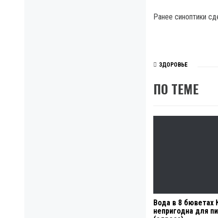
Ранее синоптики сд
ЗДОРОВЬЕ
ПО ТЕМЕ
Вода в 8 бюветах 
непригодна для п