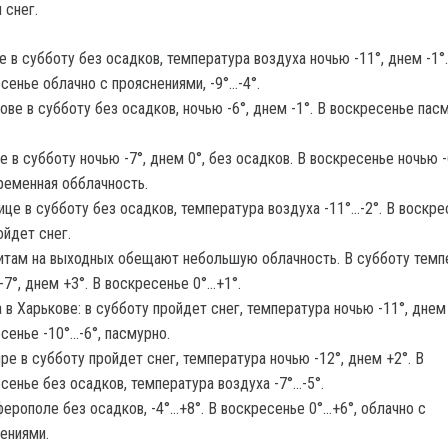
 снег.
е в субботу без осадков, температура воздуха ночью -11°, днем -1°.
сенье облачно с прояснениями, -9°…-4°.
ове в субботу без осадков, ночью -6°, днем -1°. В воскресенье пасм
е в субботу ночью -7°, днем 0°, без осадков. В воскресенье ночью -
еременная обблачность.
ице в субботу без осадков, температура воздуха -11°…-2°. В воскр
ройдет снег.
там на выходных обещают небольшую облачность. В субботу темп
-7°, днем +3°. В воскресенье 0°…+1°.
 в Харькове: в субботу пройдет снег, температура ночью -11°, днем 
сенье -10°…-6°, пасмурно.
ре в субботу пройдет снег, температура ночью -12°, днем +2°. В
сенье без осадков, температура воздуха -7°…-5°.
ерополе без осадков, -4°…+8°. В воскресенье 0°…+6°, облачно с
ениями.