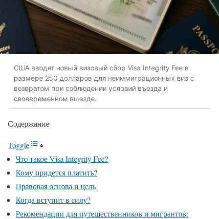
США вводят новый визовый сбор Visa Integrity Fee в
размере 250 долларов для неиммиграционных виз с
возвратом при соблюдении условий въезда и
своевременном выезде.
Содержание
Toggle
Что такое Visa Integrity Fee?
Кому придется платить?
Правовая основа и цель
Когда вступит в силу?
Рекомендации для путешественников и мигрантов: