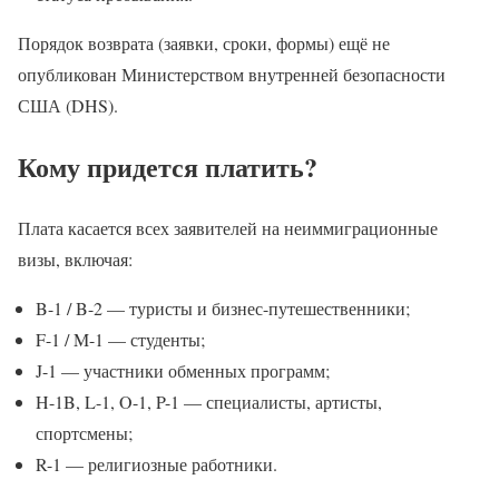
Порядок возврата (заявки, сроки, формы) ещё не
опубликован Министерством внутренней безопасности
США (DHS).
Кому придется платить?
Плата касается всех заявителей на неиммиграционные
визы, включая:
B-1 / B-2 — туристы и бизнес-путешественники;
F-1 / M-1 — студенты;
J-1 — участники обменных программ;
H-1B, L-1, O-1, P-1 — специалисты, артисты,
спортсмены;
R-1 — религиозные работники.