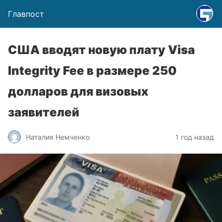
Главпост
США вводят новую плату Visa
Integrity Fee в размере 250
долларов для визовых
заявителей
Наталия Немченко
1 год назад