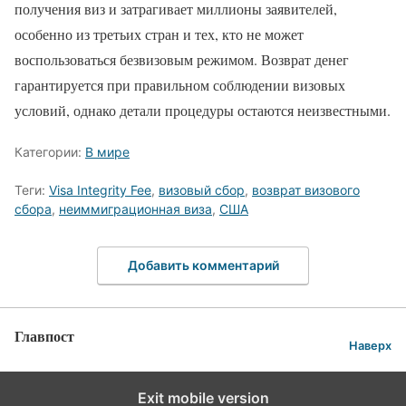
получения виз и затрагивает миллионы заявителей,
особенно из третьих стран и тех, кто не может
воспользоваться безвизовым режимом. Возврат денег
гарантируется при правильном соблюдении визовых
условий, однако детали процедуры остаются неизвестными.
Категории:
В мире
Теги:
Visa Integrity Fee
,
визовый сбор
,
возврат визового
сбора
,
неиммиграционная виза
,
США
Добавить комментарий
Главпост
Наверх
Exit mobile version