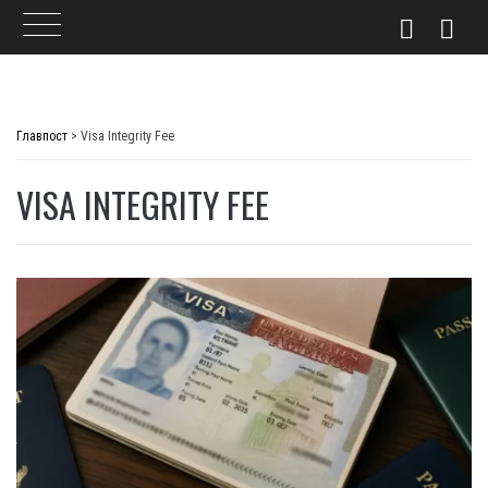
Skip
to
Главпост
>
Visa Integrity Fee
content
VISA INTEGRITY FEE