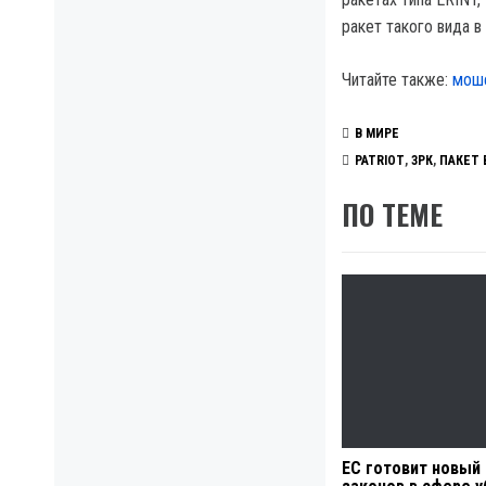
ракет такого вида в
Читайте также:
моше
В МИРЕ
PATRIOT
,
ЗРК
,
ПАКЕТ
ПО ТЕМЕ
ЕС готовит новый