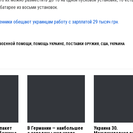
 батарее из восьми установок.
нники обещают украинцам работу с зарплатой 29 тысяч грн.
 ВОЕННОЙ ПОМОЩИ
,
ПОМОЩЬ УКРАИНЕ
,
ПОСТАВКИ ОРУЖИЯ
,
США
,
УКРАИНА
 пакет
В Германии — наибольшее
Украина 30.