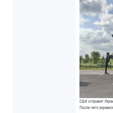
США отправят Украи
После чего украинс