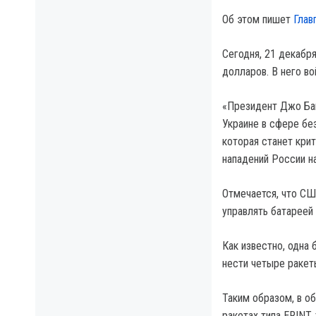
Об этом пишет
Глав
Сегодня, 21 декабр
долларов. В него во
«Президент Джо Бай
Украине в сфере без
которая станет кри
нападений России н
Отмечается, что СШ
управлять батареей 
Как известно, одна
нести четыре ракет
Таким образом, в о
ракетах типа ERINT,