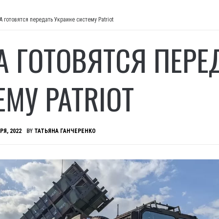
А готовятся передать Украине систему Patriot
А ГОТОВЯТСЯ ПЕРЕ
ЕМУ PATRIOT
РЯ, 2022
BY
ТАТЬЯНА ГАНЧЕРЕНКО