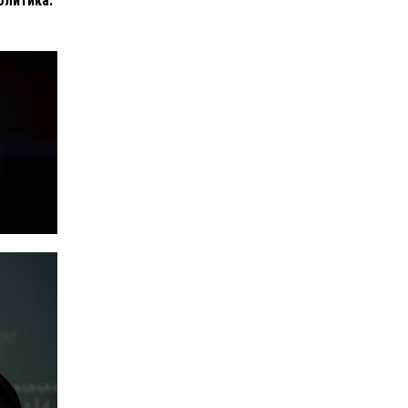
олитика.