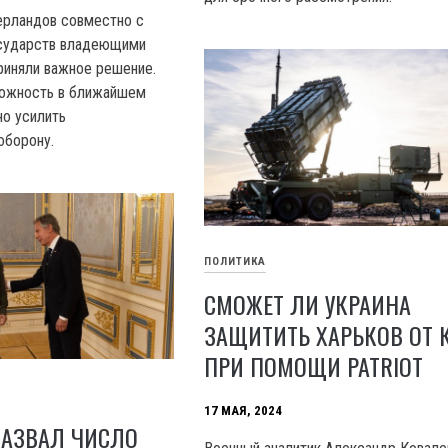
ерландов совместно с
осударств владеющими
приняли важное решение.
можность в ближайшем
о усилить
оборону.
ПОЛИТИКА
СМОЖЕТ ЛИ УКРАИНА
ЗАЩИТИТЬ ХАРЬКОВ ОТ 
ПРИ ПОМОЩИ PATRIOT
17 МАЯ, 2024
НАЗВАЛ ЧИСЛО