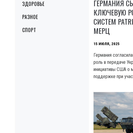
ГЕРМАНИЯ СЫ
ЗДОРОВЬЕ
КЛЮЧЕВУЮ РО
РАЗНОЕ
СИСТЕМ PATR
МЕРЦ
СПОРТ
15 ИЮЛЯ, 2025
Германия согласил
роль в передаче Укр
инициативы США о 
поддержке при учас