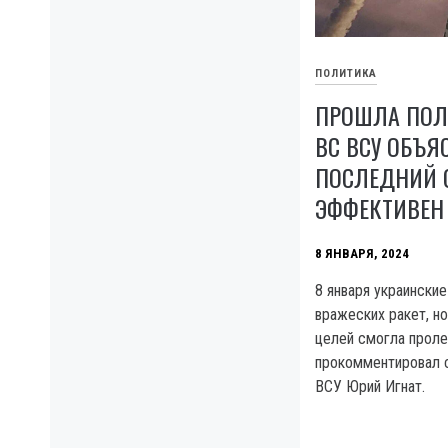
ПОЛИТИКА
ПРОШЛА ПОЛО
ВС ВСУ ОБЪЯ
ПОСЛЕДНИЙ 
ЭФФЕКТИВЕН
8 ЯНВАРЯ, 2024
8 января украински
вражеских ракет, н
целей смогла проле
прокомментировал 
ВСУ Юрий Игнат.