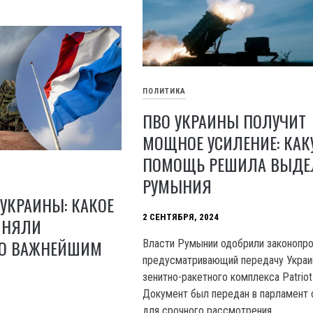
ПОЛИТИКА
ПВО УКРАИНЫ ПОЛУЧИТ
МОЩНОЕ УСИЛЕНИЕ: КАК
ПОМОЩЬ РЕШИЛА ВЫДЕ
РУМЫНИЯ
 УКРАИНЫ: КАКОЕ
2 СЕНТЯБРЯ, 2024
ИНЯЛИ
О ВАЖНЕЙШИМ
Власти Румынии одобрили законопро
предусматривающий передачу Украи
зенитно-ракетного комплекса Patriot
Документ был передан в парламент 
для срочного рассмотрения.