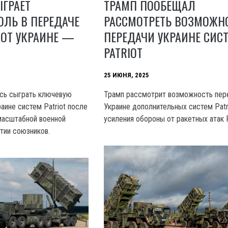
ГРАЕТ
ТРАМП ПООБЕЩАЛ
ЛЬ В ПЕРЕДАЧЕ
РАССМОТРЕТЬ ВОЗМОЖН
IOT УКРАИНЕ —
ПЕРЕДАЧИ УКРАИНЕ СИС
PATRIOT
25 ИЮНЯ, 2025
ась сыграть ключевую
Трамп рассмотрит возможность пер
аине систем Patriot после
Украине дополнительных систем Patr
масштабной военной
усиления обороны от ракетных атак 
тии союзников.