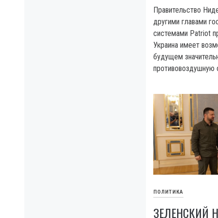
Правительство Нид
другими главами г
системами Patriot 
Украина имеет воз
будущем значительн
противовоздушную 
ПОЛИТИКА
ЗЕЛЕНСКИЙ 