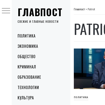
Skip
ГЛАВПОСТ
to
Главпост
>
Patriot
content
PATRI
СВЕЖИЕ И ГЛАВНЫЕ НОВОСТИ
Primary
ПОЛИТИКА
Menu
ЭКОНОМИКА
ОБЩЕСТВО
КРИМИНАЛ
ОБРАЗОВАНИЕ
ТЕХНОЛОГИИ
КУЛЬТУРА
ПОЛИТИКА