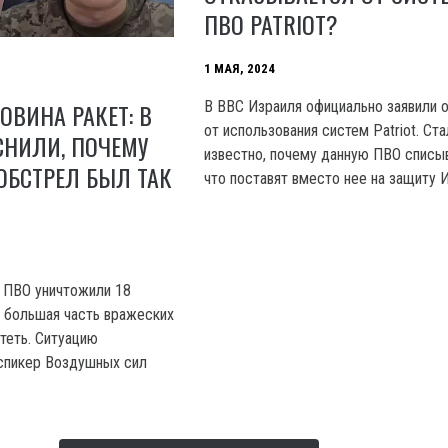
ПВО PATRIOT?
1 МАЯ, 2024
B BBC Израиля официально заявили о
ВИНА РАКЕТ: В
от использования систем Patriot. Ст
СНИЛИ, ПОЧЕМУ
известно, почему данную ПВО списыв
ОБСТРЕЛ БЫЛ ТАК
что поставят вместо нее на защиту 
е ПВО уничтожили 18
о большая часть вражеских
теть. Ситуацию
спикер Воздушных сил