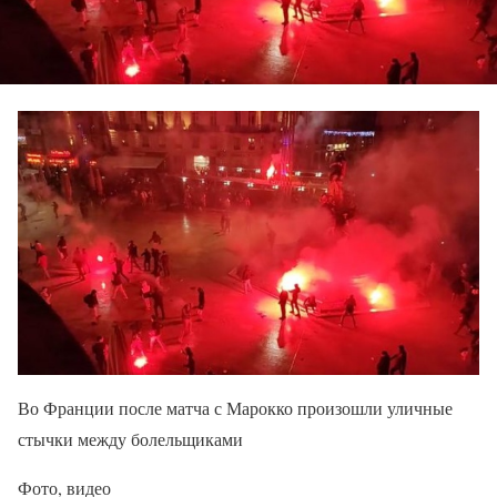
Во Франции после матча с Марокко произошли уличные
стычки между болельщиками
Фото, видео