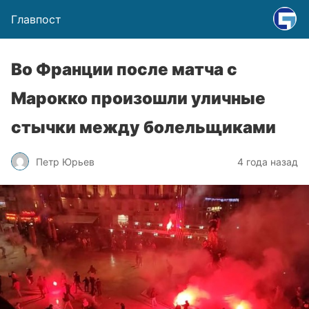
Главпост
Во Франции после матча с
Марокко произошли уличные
стычки между болельщиками
Петр Юрьев
4 года назад