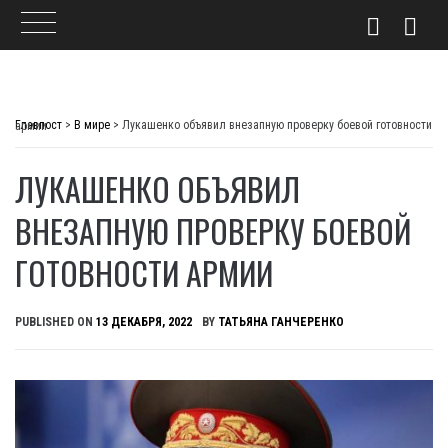
Skip
to
Главпост
>
В мире
>
Лукашенко объявил внезапную проверку боевой готовности армии
content
ЛУКАШЕНКО ОБЪЯВИЛ
ВНЕЗАПНУЮ ПРОВЕРКУ БОЕВОЙ
ГОТОВНОСТИ АРМИИ
PUBLISHED ON
13 ДЕКАБРЯ, 2022
BY
ТАТЬЯНА ГАНЧЕРЕНКО