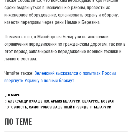
Также сообщается, что войскам необходимо в кратчайшие
сроки выдвинуться в назначенные районы, провести их
инженерное оборудование, организовать охрану и оборону,
навести переправы через реки Неман и Березина.
Помимо этого, в Минобороны Беларуси не исключили
ограничения передвижения по гражданским дорогам, так как в
этот период запланировано передвижение военной техники и
личного состава.
Читайте также:
Зеленский высказался о попытках России
ввергнуть Украину в полный блэкаут.
В МИРЕ
АЛЕКСАНДР ЛУКАШЕНКО
,
АРМИЯ БЕЛАРУСИ
,
БЕЛАРУСЬ
,
БОЕВАЯ
ГОТОВНОСТЬ
,
САМОПРОВОЗГЛАШЕННЫЙ ПРЕЗИДЕНТ БЕЛАРУСИ
ПО ТЕМЕ