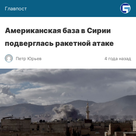
Главпост
Американская база в Сирии
подверглась ракетной атаке
Петр Юрьев
4 года назад