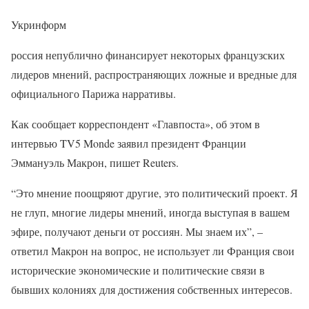
Укринформ
россия непублично финансирует некоторых французских
лидеров мнений, распространяющих ложные и вредные для
официального Парижа нарративы.
Как сообщает корреспондент «Главпоста», об этом в
интервью TV5 Monde заявил президент Франции
Эммануэль Макрон, пишет Reuters.
“Это мнение поощряют другие, это политический проект. Я
не глуп, многие лидеры мнений, иногда выступая в вашем
эфире, получают деньги от россиян. Мы знаем их”, –
ответил Макрон на вопрос, не использует ли Франция свои
исторические экономические и политические связи в
бывших колониях для достижения собственных интересов.